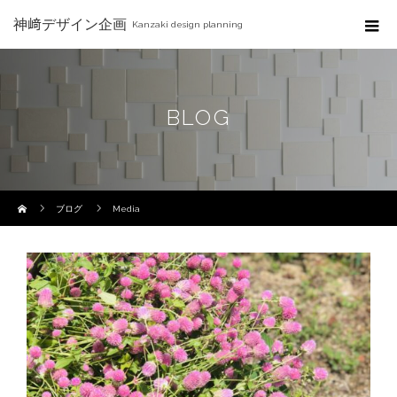
神﨑デザイン企画
Kanzaki design planning
BLOG
ホーム
ブログ
Media