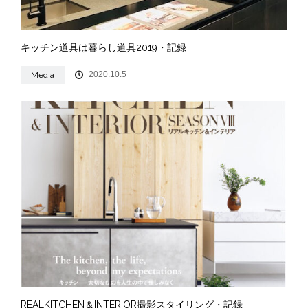
キッチン道具は暮らし道具2019・記録
2020.10.5
Media
REALKITCHEN＆INTERIOR撮影スタイリング・記録