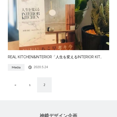
REAL KITCHEN&INTERIOR「人生を変えるINTERIOR KIT…
2020.5.24
Media
«
1
2
神﨑デザイン企画