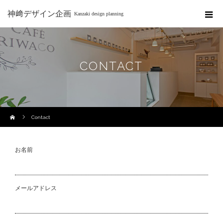
神﨑デザイン企画
Kanzaki design planning
CONTACT
ホーム
Contact
お名前
メールアドレス