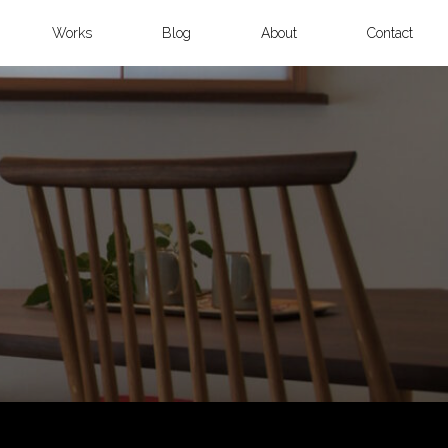
Works
Blog
About
Contact