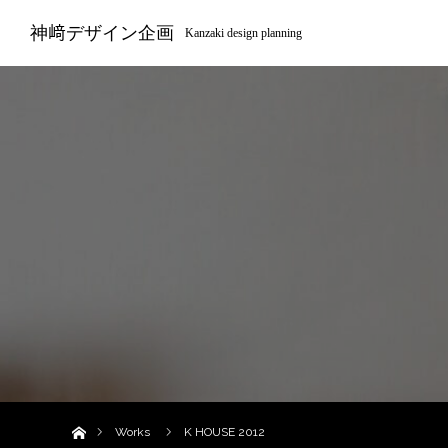
神﨑デザイン企画
Kanzaki design planning
ホーム
Works
K HOUSE 2012