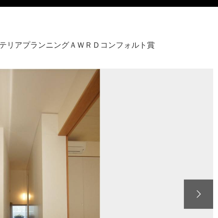
インテリアプランニングＡＷＲＤコンフォルト賞
