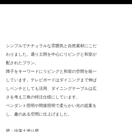
シンプルでナチュラルな雰囲気と自然素材にこだ
わりました。通り土間を中心にリビングと和室が
配されたプラン。
障子をキーワードにリビングと和室の空間を統一
しています。テレビボードはダイニングまで伸ば
しベンチとしても活用、ダイニングテーブルは広
さを考え三角の特注仕様にしています。
ペンダント照明や間接照明で柔らかい光の提案を
し、趣のある空間に仕上げました。
壁：珪藻土塗り壁