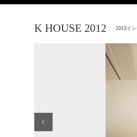
K HOUSE 2012
2013
