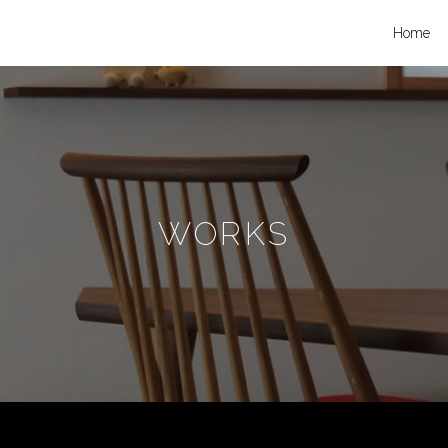
Home
WORKS