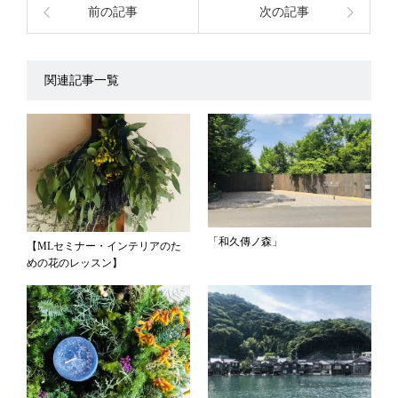
前の記事
次の記事
関連記事一覧
「和久傳ノ森」
【MLセミナー・インテリアのた
めの花のレッスン】