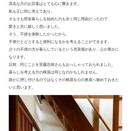
高名な方のお言葉はとても心に響きます。
私も正に同じ考えであり、
そもそも田舎暮らしを始めたのも全く同じ理由だったので
驚きと共に嬉しく思いました。
そう、不便を体験したかったから。
不便だとどうすると便利になるかを考えることができます。
少々の不便の方が暮らしているという充実感があり、心が豊かに
なります。
以前、同じことを安藤忠雄さんもおっしゃっておられました。
暮らしを考える方の根源は同じなのかもしれません。
誰かに押し付けるのではなくその根源を心の奥底へ秘めておきた
いと思います。