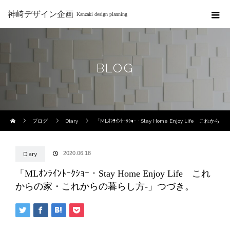
神﨑デザイン企画
Kanzaki design planning
BLOG
ホーム
ブログ
Diary
「MLｵﾝﾗｲﾝﾄｰｸｼｮｰ・Stay Home Enjoy Life これから
の家・これからの暮らし方-」つづき。
2020.06.18
Diary
「MLｵﾝﾗｲﾝﾄｰｸｼｮｰ・Stay Home Enjoy Life これ
からの家・これからの暮らし方-」つづき。