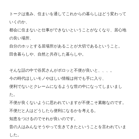
トークは進み、住まいを通してこれからの暮らしはどう変わって
いくのか、
都会に住まないと仕事ができないということがなくなり、居心地
の良い場所、
自分のホッとする居場所があることが大切であるということ。
田舎暮らしや、自然と共存した暮らしや。
そんな話の中で谷尻さんがポロッと不便が良いと、、、。
今の時代ほしいモノやほしい情報は何でも手に入り、
便利でないとクレームになるような世の中になってしまいまし
た。
不便が良くないように思われていますが不便こそ素敵なのです。
不便だと人はどうしたら便利になるかを考える。
知恵をつけるのでそれが良いのです。
昔の人はみんなそうやって生きてきたということを言われていま
した。