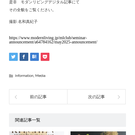
是非 モダンリビングデジタル記事にて
その全貌をご覧ください。
撮影:名和真紀子
https://www.modernliving.jp/mlclub/seminar-
announcement/a64784162/may2025-announcement/
Information
,
Media
前の記事
次の記事
関連記事一覧