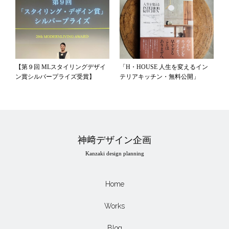
【第９回 MLスタイリングデザイ
「H・HOUSE 人生を変えるイン
ン賞シルバープライズ受賞】
テリアキッチン・無料公開」
神﨑デザイン企画
Kanzaki design planning
Home
Works
Blog