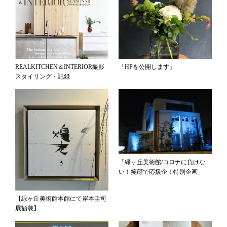
「HPを公開します」
REALKITCHEN＆INTERIOR撮影
スタイリング・記録
「緑ヶ丘美術館/コロナに負けな
い！笑顔で応援企！特別企画」
【緑ヶ丘美術館本館にて岸本圭司
展額装】