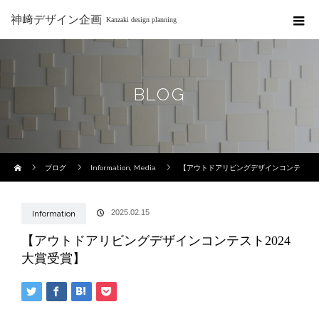
神﨑デザイン企画
Kanzaki design planning
BLOG
ホーム
ブログ
Information
,
Media
【アウトドアリビングデザインコンテ
スト2024 大賞受賞】
2025.02.15
Information
【アウトドアリビングデザインコンテスト2024
大賞受賞】