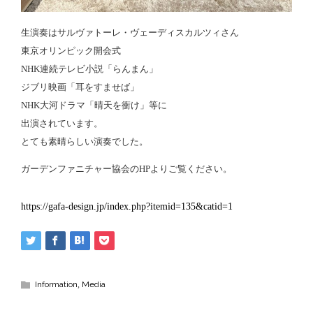
生演奏はサルヴァトーレ・ヴェーディスカルツィさん
東京オリンピック開会式
NHK連続テレビ小説「らんまん」
ジブリ映画「耳をすませば」
NHK大河ドラマ「晴天を衝け」等に
出演されています。
とても素晴らしい演奏でした。
ガーデンファニチャー協会のHPよりご覧ください。
https://gafa-design.jp/index.php?itemid=135&catid=1
Information
,
Media