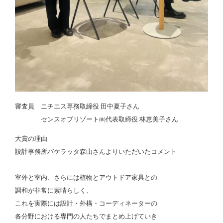
審査員 ニチエス専務取締役 田中夏子さん
センスオブリゾート㈱代表取締役 林恵美子さん
大賞の理由
設計事務所バケラッタ森山さんよりいただいたコメント
室外と室内、さらには植物とアウトドア家具との
調和が非常に素晴らしく、
これを実際には設計・外構・コーディネーターの
各分野における専門の人たちでまとめ上げていき