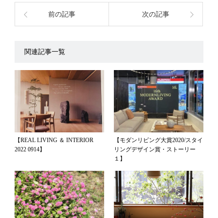
前の記事
次の記事
関連記事一覧
【REAL LIVING ＆ INTERIOR
【モダンリビング大賞2020/スタイ
2022 0914】
リングデザイン賞・ストーリー
１】