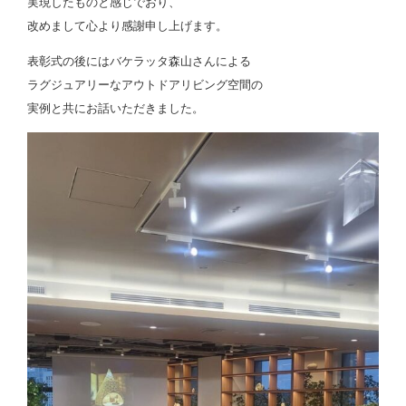
実現したものと感じでおり、
改めまして心より感謝申し上げます。
表彰式の後にはバケラッタ森山さんによる
ラグジュアリーなアウトドアリビング空間の
実例と共にお話いただきました。