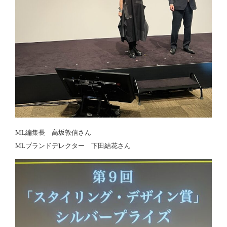
ML編集長 高坂敦信さん
MLブランドデレクター 下田結花さん