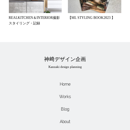
【ML STYLING BOOK2023 】
REALKITCHEN＆INTERIOR撮影
スタイリング・記録
神﨑デザイン企画
Kanzaki design planning
Home
Works
Blog
About