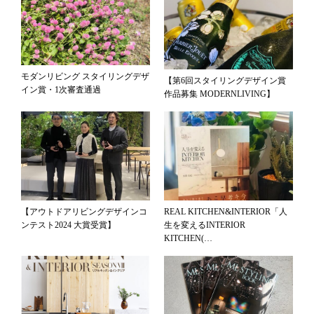
モダンリビング スタイリングデザ
【第6回スタイリングデザイン賞
イン賞・1次審査通過
作品募集 MODERNLIVING】
【アウトドアリビングデザインコ
REAL KITCHEN&INTERIOR「人
ンテスト2024 大賞受賞】
生を変えるINTERIOR
KITCHEN(…