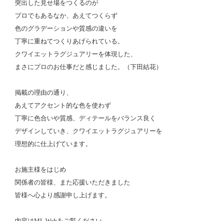
突出した見せ場をつくるのが
プロでもあるなか、あえてつくらず
色のグラデーションや質感の違いを
丁寧に重ねてつくりあげられている。
クワイエットラグジュアリーを体現した、
まさにプロのお仕事だと感じました。（下田結花）
掲載の理由の通り、
あえてアクセント的な色を使わず
丁寧に色合いや質感、ディテールをバランス良く
デザインしていき、クワイエットラグジュアリーを
理想的に仕上げています。
お施主様をはじめ
関係者の皆様、また応援いただきました
皆様へ心より感謝申し上げます。
内容はML Webをご覧ください。