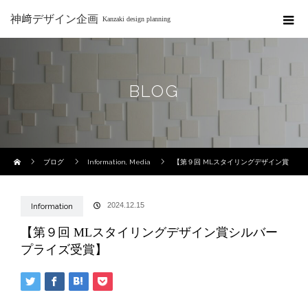
神﨑デザイン企画
Kanzaki design planning
BLOG
ホーム
ブログ
Information
,
Media
【第９回 MLスタイリングデザイン賞
シルバープライズ受賞】
2024.12.15
Information
【第９回 MLスタイリングデザイン賞シルバー
プライズ受賞】