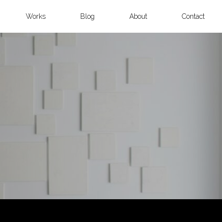
Works
Blog
About
Contact