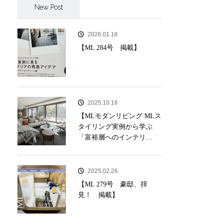
New Post
2026.01.18
【ML 284号 掲載】
2025.10.18
【MLモダンリビング MLス
タイリング実例から学ぶ
「富裕層へのインテリ…
2025.02.26
【ML 279号 豪邸、拝
見！ 掲載】