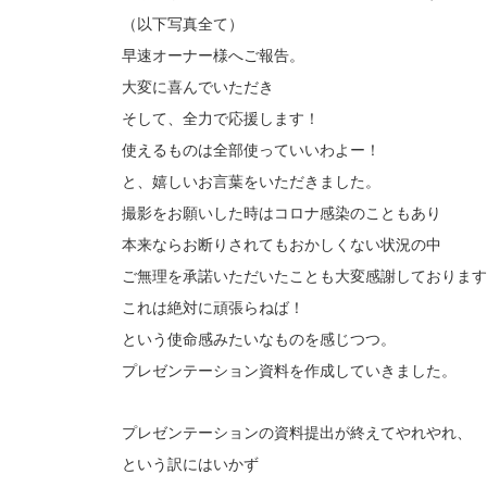
（以下写真全て）
早速オーナー様へご報告。
大変に喜んでいただき
そして、全力で応援します！
使えるものは全部使っていいわよー！
と、嬉しいお言葉をいただきました。
撮影をお願いした時はコロナ感染のこともあり
本来ならお断りされてもおかしくない状況の中
ご無理を承諾いただいたことも大変感謝しております
これは絶対に頑張らねば！
という使命感みたいなものを感じつつ。
プレゼンテーション資料を作成していきました。
プレゼンテーションの資料提出が終えてやれやれ、
という訳にはいかず