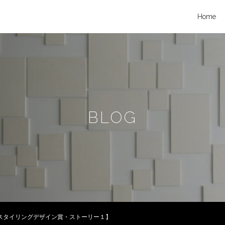
Home
BLOG
/スタイリングデザイン賞・ストーリー１】