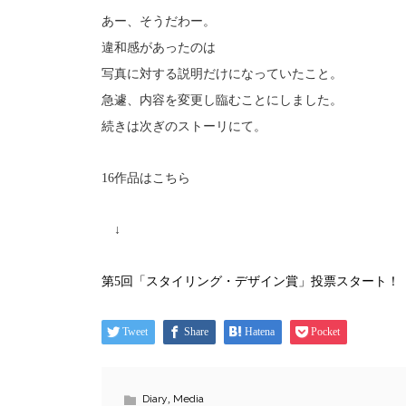
あー、そうだわー。
違和感があったのは
写真に対する説明だけになっていたこと。
急遽、内容を変更し臨むことにしました。
続きは次ぎのストーリにて。
16作品はこちら
↓
第5回「スタイリング・デザイン賞」投票スタート！ ｜MO
Tweet
Share
Hatena
Pocket
Diary
,
Media