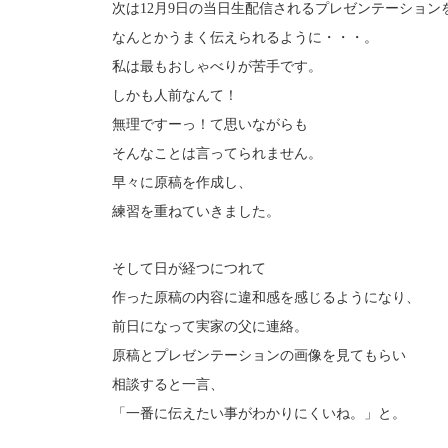
次は12月9日の当日生配信されるプレゼンテーション
なんとかうまく伝えられるように・・・。
私は最もおしゃべりが苦手です。
しかも人前なんて！
無理ですーっ！て思いながらも
そんなことは言ってられません。
早々に原稿を作成し、
練習を重ねていきました。
そして日が経つにつれて
作った原稿の内容に違和感を感じるようになり、
前日になって実家の父に連絡。
原稿とプレゼンテーションの画像を見てもらい
相談すると一言、
「一番に伝えたい事がわかりにくいね。」と。