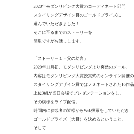
2020年モダンリビング大賞のコーディネート部門
スタイリングデザイン賞のゴールドプライズに
選んでいただきました！
そこに至るまでのストーリーを
簡単ですがお話しします。
「ストーリー１・父の助言」
2020年11月初、モダンリビングより突然のメール。
内容はモダンリビング大賞授賞式のオンライン開催の
スタイリングデザイン賞ではノミネートされた16作
上位3組が当日会場でプレゼンテーションをし、
その模様をライプ配信。
時間内に参観者の皆様からWeb投票をしていただき
ゴールドプライズ（大賞）を決めるということ。
そして